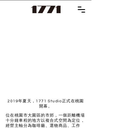
2019年夏天，1771 Studio正式在桃園
開幕。
位在桃園市大園區的市郊，一個距離機場
十分鐘車程的地方以複合式空間為定位，
經營主軸分為咖啡廳、選物商品、工作