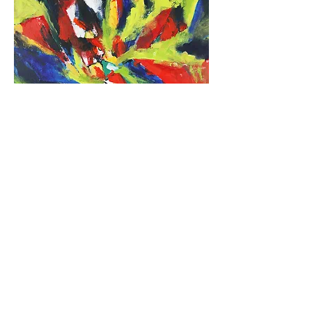
壓克力彩、Arches水彩紙
79.6×110 cm