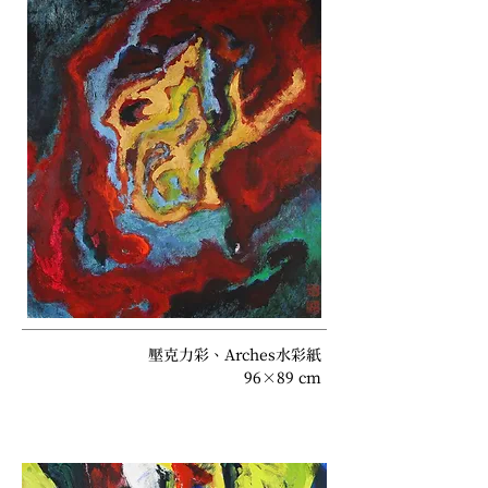
壓克力彩、Arches水彩紙
96×89 cm