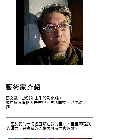
藝術家介紹
蔡文斌，1953年出生於彰化縣。
現居於宜蘭個人畫室中，生活簡樸，專注於創
作。
「關於我的一切經歷都在我的畫中。畫畫即是我
的語言，包含我的人格思想及生命經驗。」