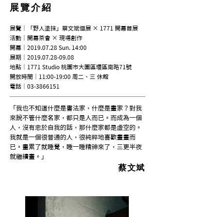
展覽介紹
展覽｜「野人塗抹」蔡文斌個展 × 1771 開幕首展
活動｜開幕茶會 × 現場創作
開幕｜2019.07.28 Sun. 14:00
展期｜2019.07.28-09.08
地點｜1771 Studio 桃園市大園區環區南路71號
開放時間｜11:00-19:00 周二、三 休館
電話｜03-3866151
「我也不知道什麼是書法家，什麼是畫家？對我
來說不管什麼名家，都只是人而已。而成為一個
人，沒有忠於自我的話，那什麼家都是虛空的。
我就是一個很普通的人，很純粹地喜歡畫畫而
已。畫累了就睡覺，睡一睡精神來了，三更半夜
就繼續畫。」
蔡文斌